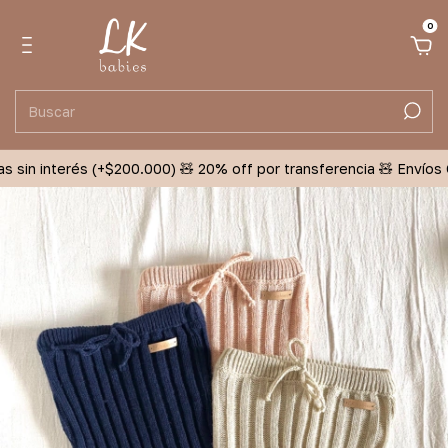
0
 sin interés (+$200.000) 🧸 20% off por transferencia 🧸 Envíos Gr