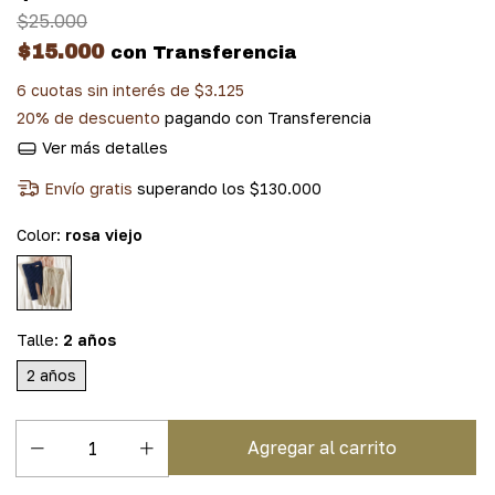
$25.000
$15.000
con
Transferencia
6
cuotas sin interés de
$3.125
20% de descuento
pagando con Transferencia
Ver más detalles
Envío gratis
superando los
$130.000
Color:
rosa viejo
Talle:
2 años
2 años