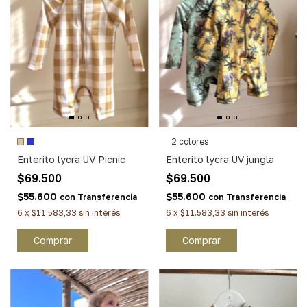
2 colores
Enterito lycra UV Picnic
Enterito lycra UV jungla
$69.500
$69.500
$55.600
$55.600
con
Transferencia
con
Transferencia
6
x
$11.583,33
sin interés
6
x
$11.583,33
sin interés
Comprar
Comprar