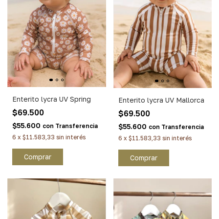
Enterito lycra UV Spring
Enterito lycra UV Mallorca
$69.500
$69.500
$55.600
con
Transferencia
$55.600
con
Transferencia
6
x
$11.583,33
sin interés
6
x
$11.583,33
sin interés
Comprar
Comprar