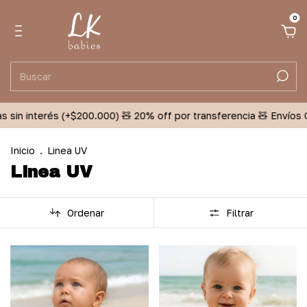
0
sin interés (+$200.000) 🧸 20% off por transferencia 🧸 Envíos Gra
Inicio
.
Linea UV
Linea UV
Ordenar
Filtrar