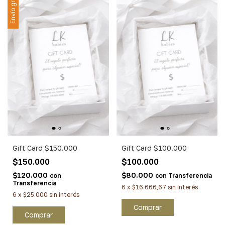
Envío gratis
Gift Card $150.000
Gift Card $100.000
$150.000
$100.000
$120.000
$80.000
con
con
Transferencia
Transferencia
6
x
$16.666,67
sin interés
6
x
$25.000
sin interés