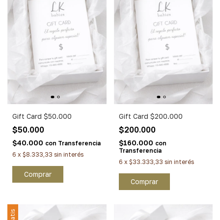
Gift Card $50.000
Gift Card $200.000
$50.000
$200.000
$40.000
$160.000
con
Transferencia
con
Transferencia
6
x
$8.333,33
sin interés
6
x
$33.333,33
sin interés