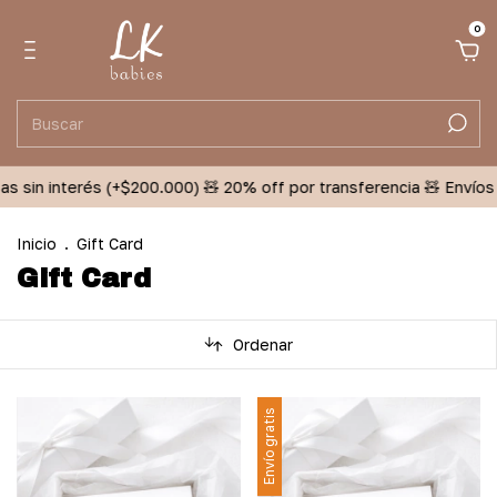
0
as sin interés (+$200.000) 🧸 20% off por transferencia 🧸 Envíos 
Inicio
.
Gift Card
Gift Card
Ordenar
Envío gratis