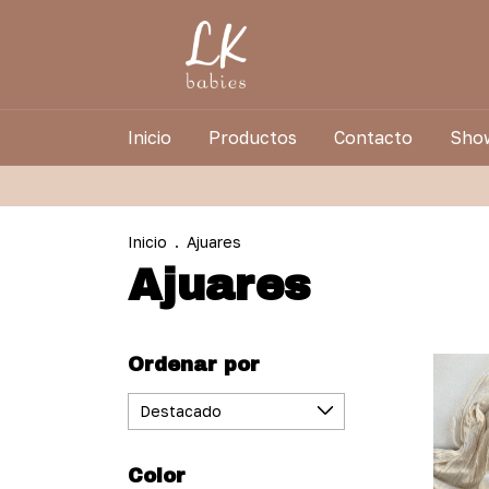
Inicio
Productos
Contacto
Sho
Inicio
.
Ajuares
Ajuares
Ordenar por
Color