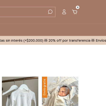
0
sin interés (+$200.000) 🧸 20% off por transferencia 🧸 Envíos Gra
Envío gratis