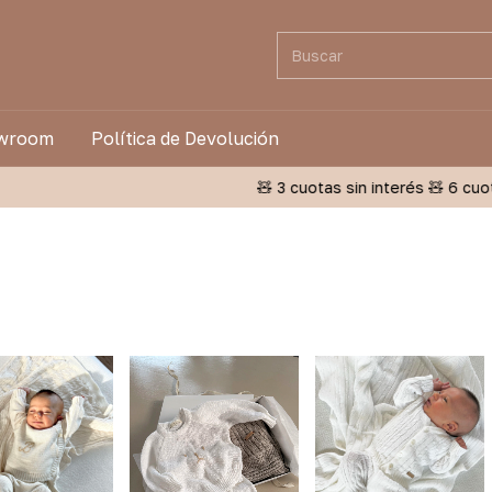
wroom
Política de Devolución
🧸 3 cuotas sin interés 🧸 6 cuotas 