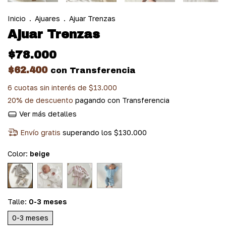
Inicio
.
Ajuares
.
Ajuar Trenzas
Ajuar Trenzas
$78.000
$62.400
con
Transferencia
6
cuotas sin interés de
$13.000
20% de descuento
pagando con Transferencia
Ver más detalles
Envío gratis
superando los
$130.000
Color:
beige
Talle:
0-3 meses
0-3 meses