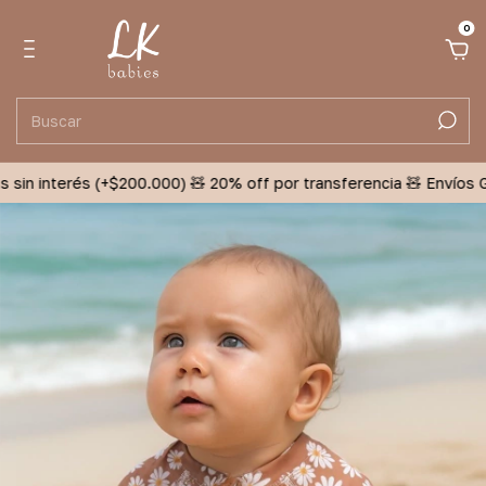
0
 sin interés (+$200.000) 🧸 20% off por transferencia 🧸 Envíos Gr