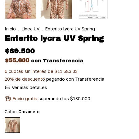
Inicio
.
Linea UV
.
Enterito lycra UV Spring
Enterito lycra UV Spring
$69.500
$55.600
con
Transferencia
6
cuotas sin interés de
$11.583,33
20% de descuento
pagando con Transferencia
Ver más detalles
Envío gratis
superando los
$130.000
Color:
Caramelo