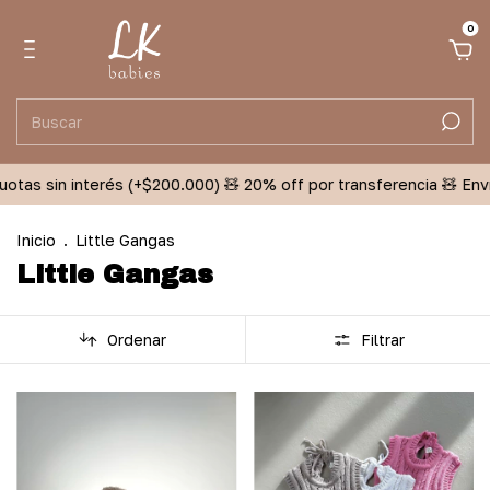
0
s sin interés (+$200.000) 🧸 20% off por transferencia 🧸 Envíos G
Inicio
.
Little Gangas
Little Gangas
Ordenar
Filtrar