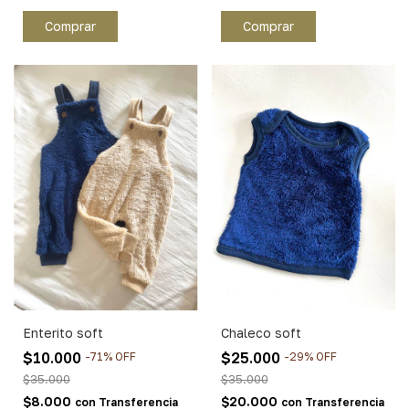
Comprar
Comprar
Enterito soft
Chaleco soft
$10.000
$25.000
-
71
%
OFF
-
29
%
OFF
$35.000
$35.000
$8.000
$20.000
con
Transferencia
con
Transferencia