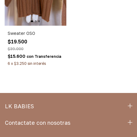
Sweater OSO
$19.500
$39.000
$15.600
con
Transferencia
6
x
$3.250
sin interés
LK BABIES
Contactate con nosotras